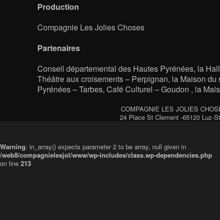
Production
Compagnie Les Jolies Choses
Partenaires
Conseil départemental des Hautes Pyrénées, la Hall
Théâtre aux croisements – Perpignan, la Maison du s
Pyrénées – Tarbes, Café Culturel – Goudon , la Mais
COMPAGNIE LES JOLIES CHOSES - 
24 Place St Clement -65120 Luz-S
Warning
: in_array() expects parameter 2 to be array, null given in
/web8/compagnielesjol/www/wp-includes/class.wp-dependencies.php
on line
213