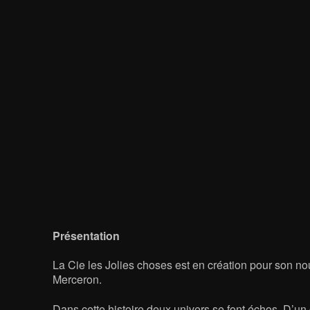
Présentation
La Cie les Jolies choses est en création pour son 
Merceron.
Dans cette histoire deux univers se font échos. D’un 